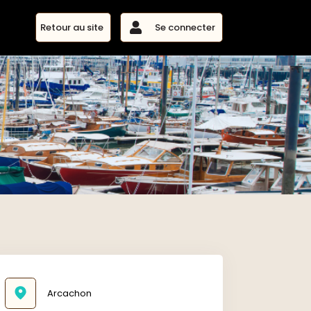
Se connecter
Retour au site
Arcachon