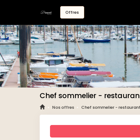
Offres
Chef sommelier - restaurant
Nos offres
Chef sommelier - restaurant