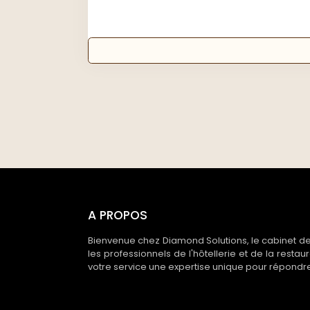
A PROPOS
Bienvenue chez Diamond Solutions, le cabinet d
les professionnels de l'hôtellerie et de la restau
votre service une expertise unique pour répondr